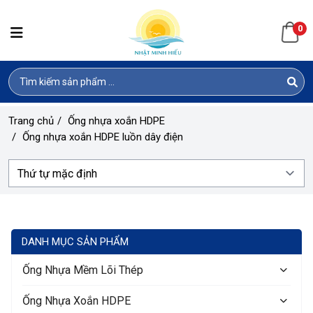
0
Trang chủ
/
Ống nhựa xoắn HDPE
/
Ống nhựa xoắn HDPE luồn dây điện
DANH MỤC SẢN PHẨM
Ống Nhựa Mềm Lõi Thép
Ống Nhựa Xoắn HDPE