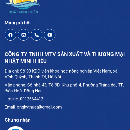
Mạng xã hội
CÔNG TY TNHH MTV SẢN XUẤT VÀ THƯƠNG MẠI
NHẬT MINH HIẾU
Địa chỉ: Số 93 KDC viện khoa học nông nghiệp Việt Nam, xã
Vĩnh Quỳnh, Thanh Trì, Hà Nội
Văn phòng: Số nhà 43, Tổ 9B, Khu phố 4, Phường Trảng dài, TP.
Biên Hoà, Đồng Nai
Hotline: 0912664412
Email: ongkythuat@gmail.com
Chứng nhận