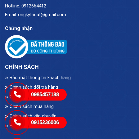
Hotline: 0912664412
Email: ongkythuat@gmail.com
Chứng nhận
CHÍNH SÁCH
Bảo mật thông tin khách hàng
Chính sách đổi trả hàng
0985457188
Chính sách bảo hành
Chính sách mua hàng
Chính sách vận chuyển
0915236006
Hình thức thanh toán