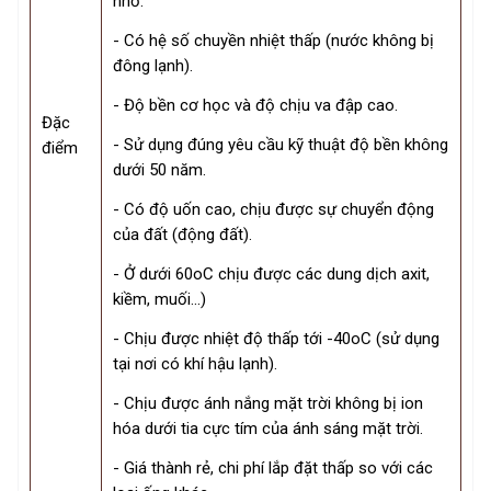
nhỏ.
- Có hệ số chuyền nhiệt thấp (nước không bị
đông lạnh).
- Độ bền cơ học và độ chịu va đập cao.
Đặc
- Sử dụng đúng yêu cầu kỹ thuật độ bền không
điểm
dưới 50 năm.
- Có độ uốn cao, chịu được sự chuyển động
của đất (động đất).
- Ở dưới 60oC chịu được các dung dịch axit,
kiềm, muối...)
- Chịu được nhiệt độ thấp tới -40oC (sử dụng
tại nơi có khí hậu lạnh).
- Chịu được ánh nắng mặt trời không bị ion
hóa dưới tia cực tím của ánh sáng mặt trời.
- Giá thành rẻ, chi phí lắp đặt thấp so với các