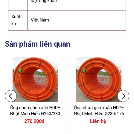
loại ống khác.
Xuất
Việt Nam
xứ
Sản phẩm liên quan
Ống nhựa gân xoắn HDPE
Ống nhựa gân xoắn HDPE
Nhật Minh Hiếu Ø260/230
Nhật Minh Hiếu Ø230/175
270.000đ
Liên hệ