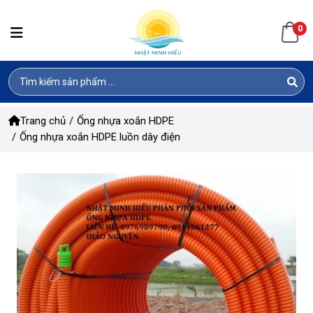
0
Trang chủ
/
Ống nhựa xoắn HDPE
/
Ống nhựa xoắn HDPE luồn dây điện