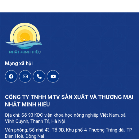
Mạng xã hội
CÔNG TY TNHH MTV SẢN XUẤT VÀ THƯƠNG MẠI
NHẬT MINH HIẾU
Địa chỉ: Số 93 KDC viện khoa học nông nghiệp Việt Nam, xã
Vĩnh Quỳnh, Thanh Trì, Hà Nội
Văn phòng: Số nhà 43, Tổ 9B, Khu phố 4, Phường Trảng dài, TP.
Biên Hoà, Đồng Nai