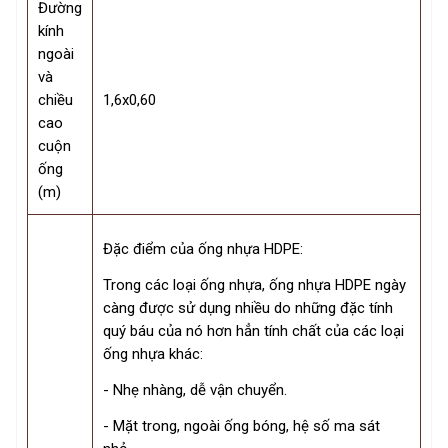
Đường
kính
ngoài
và
chiều
1,6x0,60
cao
cuộn
ống
(m)
Đặc điểm của ống nhựa HDPE:
Trong các loại ống nhựa, ống nhựa HDPE ngày
càng được sử dụng nhiều do những đặc tính
quý báu của nó hơn hẳn tính chất của các loại
ống nhựa khác:
- Nhẹ nhàng, dễ vận chuyển.
- Mặt trong, ngoài ống bóng, hệ số ma sát