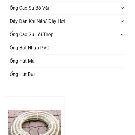
Ống Cao Su Bố Vải
Dây Dẫn Khí Nén/ Dây Hơi
Ống Cao Su Lõi Thép
Ống Bạt Nhựa PVC
Ống Hút Mùi
Ống Hút Bụi