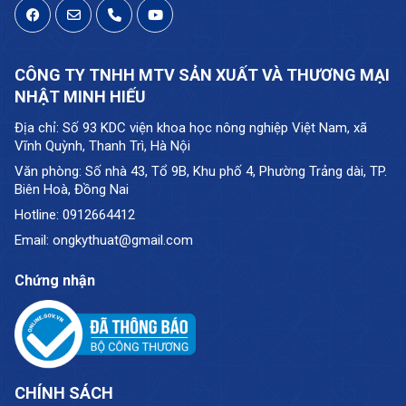
CÔNG TY TNHH MTV SẢN XUẤT VÀ THƯƠNG MẠI
NHẬT MINH HIẾU
Địa chỉ: Số 93 KDC viện khoa học nông nghiệp Việt Nam, xã
Vĩnh Quỳnh, Thanh Trì, Hà Nội
Văn phòng: Số nhà 43, Tổ 9B, Khu phố 4, Phường Trảng dài, TP.
Biên Hoà, Đồng Nai
Hotline: 0912664412
Email: ongkythuat@gmail.com
Chứng nhận
CHÍNH SÁCH