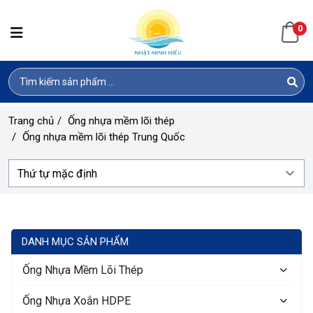
0
Trang chủ
/
Ống nhựa mềm lõi thép
/
Ống nhựa mềm lõi thép Trung Quốc
DANH MỤC SẢN PHẨM
Ống Nhựa Mềm Lõi Thép
Ống Nhựa Xoắn HDPE