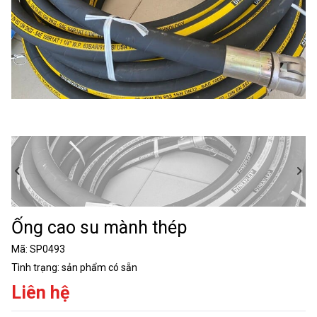
Ống cao su mành thép
Mã:
SP0493
Tình trạng:
sản phẩm có sẵn
Liên hệ