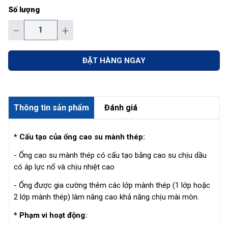
Số lượng
−
+
ĐẶT HÀNG NGAY
Thông tin sản phẩm
Đánh giá
* Cấu tạo của ống cao su mành thép:
- Ống cao su mành thép có cấu tạo bằng cao su chịu dầu
có áp lực nổ và chịu nhiệt cao
- Ống được gia cường thêm các lớp mành thép (1 lớp hoặc
2 lớp mành thép) làm nâng cao khả năng chịu mài mòn.
* Phạm vi hoạt động: