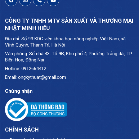
CÔNG TY TNHH MTV SẢN XUẤT VÀ THƯƠNG MẠI
NHẬT MINH HIẾU
Địa chỉ: Số 93 KDC viện khoa học nông nghiệp Việt Nam, xã
Vĩnh Quỳnh, Thanh Trì, Hà Nội
Văn phòng: Số nhà 43, Tổ 9B, Khu phố 4, Phường Trảng dài, TP.
Biên Hoà, Đồng Nai
Hotline: 0912664412
Email: ongkythuat@gmail.com
Chứng nhận
CHÍNH SÁCH